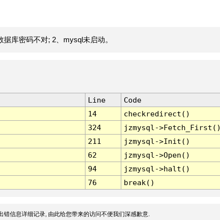
据库密码不对; 2、mysql未启动。
Line
Code
14
checkredirect()
324
jzmysql->Fetch_First(
211
jzmysql->Init()
62
jzmysql->Open()
94
jzmysql->halt()
76
break()
出错信息详细记录, 由此给您带来的访问不便我们深感歉意.