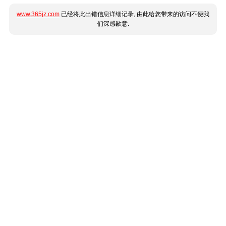
www.365jz.com
已经将此出错信息详细记录, 由此给您带来的访问不便我
们深感歉意.