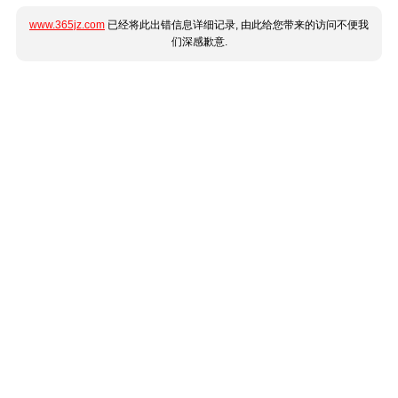
www.365jz.com
已经将此出错信息详细记录, 由此给您带来的访问不便我
们深感歉意.