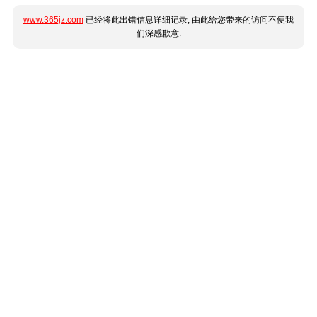
www.365jz.com
已经将此出错信息详细记录, 由此给您带来的访问不便我
们深感歉意.