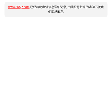
www.365jz.com
已经将此出错信息详细记录, 由此给您带来的访问不便我
们深感歉意.