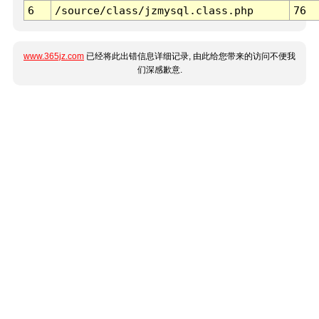
6
/source/class/jzmysql.class.php
76
www.365jz.com
已经将此出错信息详细记录, 由此给您带来的访问不便我
们深感歉意.