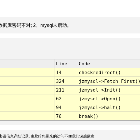
据库密码不对; 2、mysql未启动。
Line
Code
14
checkredirect()
324
jzmysql->Fetch_First(
211
jzmysql->Init()
62
jzmysql->Open()
94
jzmysql->halt()
76
break()
出错信息详细记录, 由此给您带来的访问不便我们深感歉意.