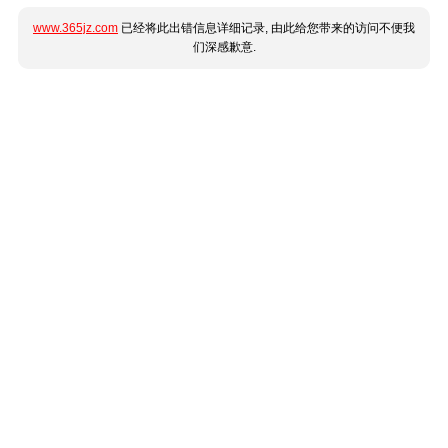
www.365jz.com
已经将此出错信息详细记录, 由此给您带来的访问不便我
们深感歉意.