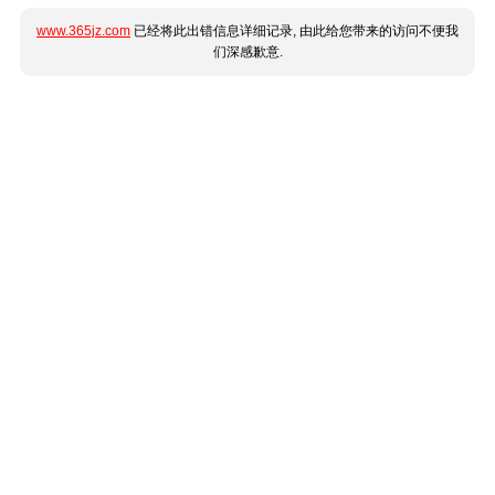
www.365jz.com
已经将此出错信息详细记录, 由此给您带来的访问不便我
们深感歉意.