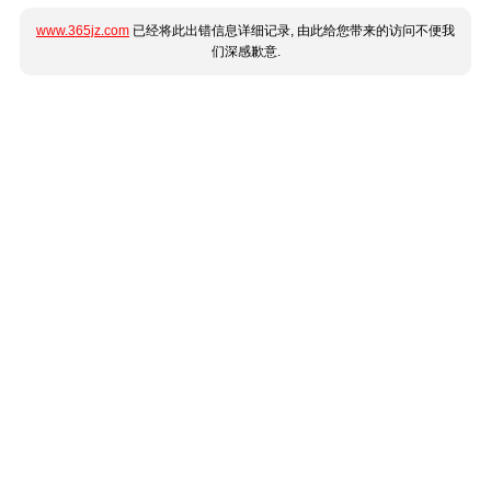
www.365jz.com
已经将此出错信息详细记录, 由此给您带来的访问不便我
们深感歉意.