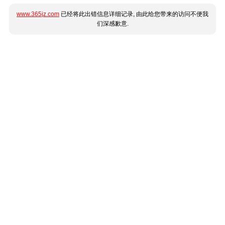
www.365jz.com
已经将此出错信息详细记录, 由此给您带来的访问不便我
们深感歉意.