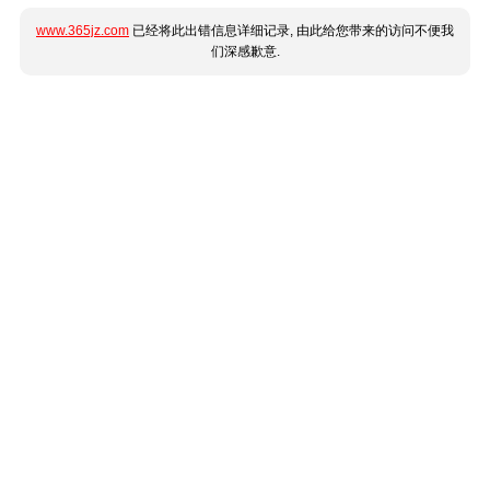
www.365jz.com
已经将此出错信息详细记录, 由此给您带来的访问不便我
们深感歉意.