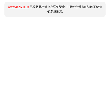
www.365jz.com
已经将此出错信息详细记录, 由此给您带来的访问不便我
们深感歉意.