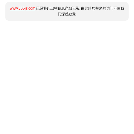
www.365jz.com
已经将此出错信息详细记录, 由此给您带来的访问不便我
们深感歉意.